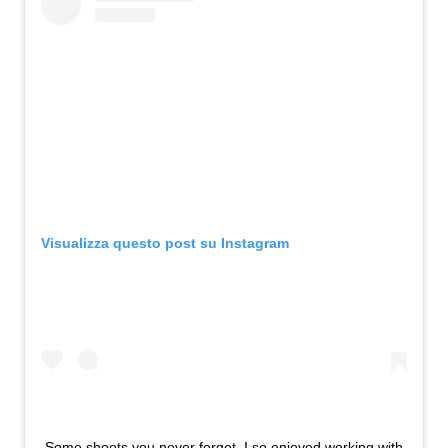
Visualizza questo post su Instagram
Some shoots you never forget. I so enjoyed working with