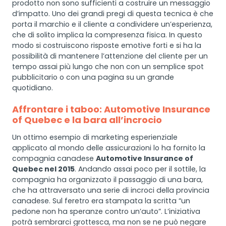
prodotto non sono sufficienti a costruire un messaggio
d’impatto. Uno dei grandi pregi di questa tecnica è che
porta il marchio e il cliente a condividere un’esperienza,
che di solito implica la compresenza fisica. In questo
modo si costruiscono risposte emotive forti e si ha la
possibilità di mantenere l’attenzione del cliente per un
tempo assai più lungo che non con un semplice spot
pubblicitario o con una pagina su un grande
quotidiano.
Affrontare i taboo: Automotive Insurance
of Quebec e la bara all’incrocio
Un ottimo esempio di marketing esperienziale
applicato al mondo delle assicurazioni lo ha fornito la
compagnia canadese
Automotive Insurance of
Quebec nel 2015
. Andando assai poco per il sottile, la
compagnia ha organizzato il passaggio di una bara,
che ha attraversato una serie di incroci della provincia
canadese. Sul feretro era stampata la scritta “un
pedone non ha speranze contro un’auto”. L’iniziativa
potrà sembrarci grottesca, ma non se ne può negare