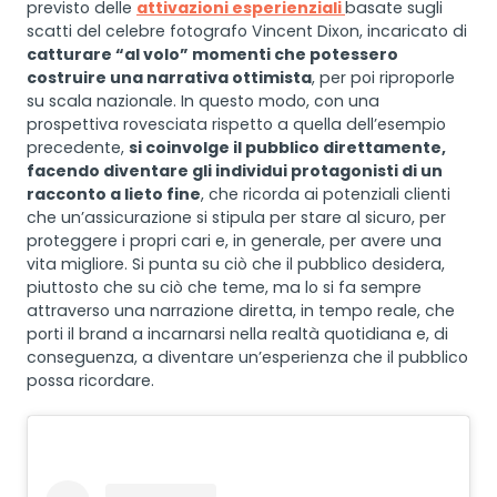
previsto delle
attivazioni esperienziali
basate sugli
scatti del celebre fotografo Vincent Dixon, incaricato di
catturare “al volo” momenti che potessero
costruire una narrativa ottimista
, per poi riproporle
su scala nazionale. In questo modo, con una
prospettiva rovesciata rispetto a quella dell’esempio
precedente,
si coinvolge il pubblico direttamente,
facendo diventare gli individui protagonisti di un
racconto a lieto fine
, che ricorda ai potenziali clienti
che un’assicurazione si stipula per stare al sicuro, per
proteggere i propri cari e, in generale, per avere una
vita migliore. Si punta su ciò che il pubblico desidera,
piuttosto che su ciò che teme, ma lo si fa sempre
attraverso una narrazione diretta, in tempo reale, che
porti il brand a incarnarsi nella realtà quotidiana e, di
conseguenza, a diventare un’esperienza che il pubblico
possa ricordare.